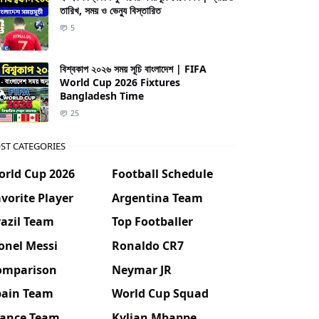
তারিখ, সময় ও ভেন্যু বিস্তারিত
5
বিশ্বকাপ ২০২৬ সময় সূচি বাংলাদেশ | FIFA
World Cup 2026 Fixtures
Bangladesh Time
25
ST CATEGORIES
orld Cup 2026
Football Schedule
vorite Player
Argentina Team
azil Team
Top Footballer
onel Messi
Ronaldo CR7
omparison
Neymar JR
pain Team
World Cup Squad
rance Team
Kylian Mbappe