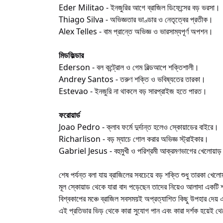
Eder Militao - ইনজুরির আগে ব্রাজিল ডিফেন্সের বড় ভরসা।
Thiago Silva - অভিজ্ঞতার ভাণ্ডার ও নেতৃত্বের প্রতীক।
Alex Telles - বাম প্রান্তে অভিজ্ঞ ও ভারসাম্যপূর্ণ অপশন।
মিডফিল্ডার
Ederson - বল কন্ট্রোল ও গেম বিল্ডআপে শক্তিশালী।
Andrey Santos - তরুণ শক্তি ও ভবিষ্যতের তারকা।
Estevao - ইনজুরি না থাকলে বড় সারপ্রাইজ হতে পারত।
ফরোয়ার্ড
Joao Pedro - ক্লাব ফর্মে দুর্দান্ত হলেও স্কোয়াডের বাইরে।
Richarlison - বড় ম্যাচে গোল করার অভিজ্ঞ স্ট্রাইকার।
Gabriel Jesus - বহুমুখী ও পরিশ্রমী আক্রমণভাগের খেলোয়া
শেষ পর্যন্ত বলা যায় ব্রাজিলের সবচেয়ে বড় শক্তি শুধু তারকা খেল
মূল স্কোয়াড থেকে যারা বাদ পড়েছেন তাদের নিয়েও আলাদা একটি শক
বিশ্বকাপের মঞ্চে ব্রাজিল সবসময়ই অপ্রত্যাশিত কিছু উপহার দে
এই প্রতিভার ভিড় থেকে কারা সুযোগ পান এবং কারা দর্শক হয়েই থ