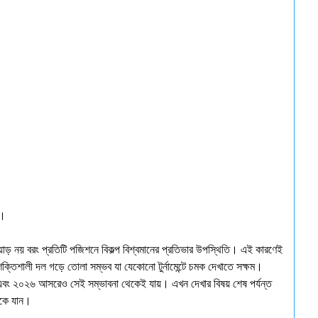
ড়।
োয়াড় নয় বরং প্রতিটি পজিশনে বিকল্প বিশ্বমানের প্রতিভার উপস্থিতি। এই কারণেই
্তিশালী দল গড়ে তোলা সম্ভব যা যেকোনো টুর্নামেন্টে চমক দেখাতে সক্ষম।
য় এবং ২০২৬ আসরেও সেই সম্ভাবনা থেকেই যায়। এখন দেখার বিষয় শেষ পর্যন্ত
েকে যান।