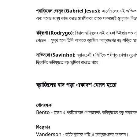
গ্যাব্রিয়েল জেসুস (Gabriel Jesus):
আর্সেনালের এই অভিজ্ঞ 
এবং দলের জন্য কাজ করার মানসিকতা তাকে সবসময়ই মূল্যবান বিকল
রদ্রিগো (Rodrygo):
রিয়াল মাদ্রিদের এই তারকা উইঙ্গার গত ম
গেছেন। সুস্থ হলে তিনি আবারও ব্রাজিল আক্রমণের বড় শক্তি হ
সাভিনহো (Savinho):
ম্যানচেস্টার সিটিতে পর্যাপ্ত খেলার স
ড্রিবলিং ভবিষ্যতে বড় ভূমিকা রাখতে পারে।
ব্রাজিলের বাদ পড়া একাদশ যেমন হতো
গোলরক্ষক
Bento - তরুণ ও প্রতিভাবান গোলরক্ষক, ভবিষ্যতের বড় সম্ভাব
ডিফেন্ডার
Vanderson - রাইট ব্যাকে গতি ও আক্রমণাত্মক অবদান।