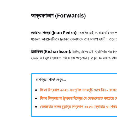
আক্রমণভাগ (Forwards)
জোয়াও পেদ্রো (Joao Pedro):
চেলসির এই ফরোয়ার্ডের বাদ প
সত্ত্বেও আনচেলত্তির চূড়ান্ত স্কোয়াডে তার জায়গা হয়নি। তবে ত
রিচার্লিসন (Richarlison):
টটেনহ্যামের এই স্ট্রাইকার গত বিশ
২০২৬ এর মূল স্কোয়াড থেকে বাদ পড়েছেন। তবুও বড় ম্যাচে তার অভ
জনপ্রিয় পোস্ট দেখুন...
ফিফা বিশ্বকাপ ২০২৬ এর পূর্ণাঙ্গ সময়সূচি দেখে নিন - বাংল
ফিফা বিশ্বকাপের উন্মাদনা বিশ্বের যে দেশগুলোতে সবচেয়ে 
বেলজিয়াম দলের চূড়ান্ত বিশ্বকাপ ২০২৬ স্কোয়াড ও খেলা