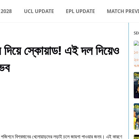
 2028
UCL UPDATE
EPL UPDATE
MATCH PREV
SE
ার দিয়ে স্কোয়াড! এই দল দিয়েও
্ভব
্রতি পজিশনে বিশ্বমানের খেলোয়াড়দের লড়াই চলে জায়গা পাওয়ার জন্য। এই কারণে