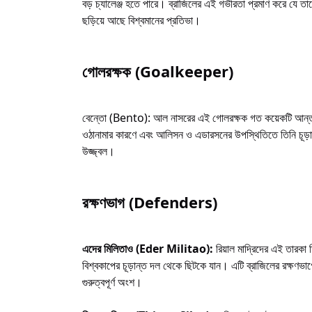
বড় চ্যালেঞ্জ হতে পারে। ব্রাজিলের এই গভীরতা প্রমাণ করে যে তাদ
ছড়িয়ে আছে বিশ্বমানের প্রতিভা।
গোলরক্ষক (Goalkeeper)
বেন্তো (Bento): আল নাসরের এই গোলরক্ষক গত কয়েকটি আন্তর্জাত
ওঠানামার কারণে এবং আলিসন ও এডারসনের উপস্থিতিতে তিনি চূ
উজ্জ্বল।
রক্ষণভাগ (Defenders)
এদের মিলিতাও (Eder Militao):
রিয়াল মাদ্রিদের এই তারকা
বিশ্বকাপের চূড়ান্ত দল থেকে ছিটকে যান। এটি ব্রাজিলের রক্ষণভাগ
গুরুত্বপূর্ণ অংশ।