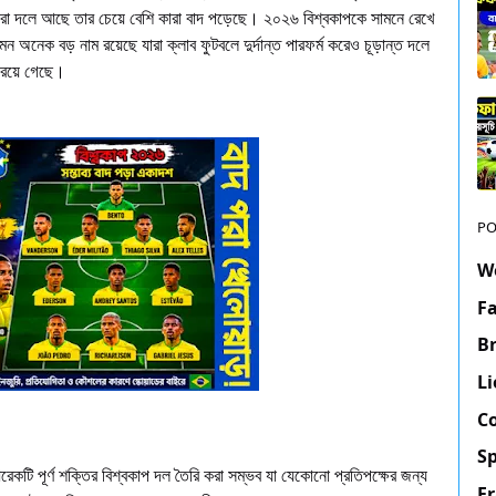
া দলে আছে তার চেয়ে বেশি কারা বাদ পড়েছে। ২০২৬ বিশ্বকাপকে সামনে রেখে
অনেক বড় নাম রয়েছে যারা ক্লাব ফুটবলে দুর্দান্ত পারফর্ম করেও চূড়ান্ত দলে
ে রয়ে গেছে।
PO
W
Fa
Br
Li
C
S
ি পূর্ণ শক্তির বিশ্বকাপ দল তৈরি করা সম্ভব যা যেকোনো প্রতিপক্ষের জন্য
F