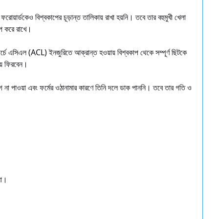
ফরোয়ার্ডকেও বিশ্বকাপের চূড়ান্ত তালিকায় রাখা হয়নি। তবে তার বহুমুখী খেলা
্প করে রাখে।
ার্চে এসিএল (ACL) ইনজুরিতে আক্রান্ত হওয়ায় বিশ্বকাপ থেকে সম্পূর্ণ ছিটকে
য়ে ফিরবেন।
ুযোগ না পাওয়া এবং ফর্মের ওঠানামার কারণে তিনি দলে ডাক পাননি। তবে তার গতি ও
না।