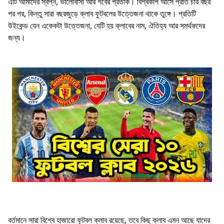
এটি আমাদের স্বপ্ন, ভালোবাসা আর গর্বের প্রতীক। বিশ্বকাপ আসে প্রতি চার বছর
পর পর, কিন্তু সারা বছরজুড়ে ক্লাব ফুটবলের উত্তেজনা থাকে তুঙ্গে। প্রতিটি
উইকেন্ড যেন একেকটা উত্তেজনা, যেটি হয় ক্লাবের নাম, ঐতিহ্য আর সমর্থকদের
জন্য।
বর্তমানে সারা বিশ্বে হাজারো ফুটবল ক্লাব রয়েছে, তবে কিছু ক্লাব এমন আছে যাদের