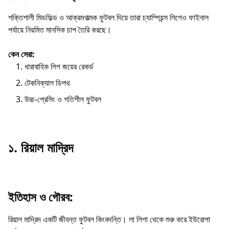
শক্তিশালী মিডফিল্ড ও আক্রমণাত্মক ফুটবল দিয়ে তারা চ্যাম্পিয়ন্স লিগেও ফাইনাল
পর্যায়ে নিয়মিত মানসিক চাপ তৈরি করছে।
কেন সেরা:
ধারাবাহিক লিগ জয়ের রেকর্ড
টেকনিক্যাল ডিপথ
উচ্চ‑প্রেসিং ও গতিশীল ফুটবল
১. রিয়াল মাদ্রিদ
ইতিহাস ও গৌরব:
রিয়াল মাদ্রিদ একটি জীবন্ত ফুটবল কিংবদন্তি। লা লিগা থেকে শুরু করে ইউরোপা