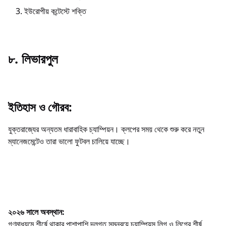
ইউরোপীয় কন্টেস্টে শক্তি
৮. লিভারপুল
ইতিহাস ও গৌরব:
যুক্তরাজ্যের অন্যতম ধারাবাহিক চ্যাম্পিয়ন। ক্লপের সময় থেকে শুরু করে নতুন
ম্যানেজমেন্টেও তারা ভালো ফুটবল চালিয়ে যাচ্ছে।
২০২৬ সালে অবস্থান:
গণমাধ্যমে শীর্ষে থাকার পাশাপাশি দলগত সমন্বয়ে চ্যাম্পিয়ন্স লিগ ও লিগের শীর্ষ