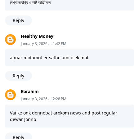
বিশ্বাসযোগ্য একটি আর্টিকেল
Reply
Healthy Money
January 3, 2026 at 1:42 PM
apnar motamot er sathe ami o ek mot
Reply
Ebrahim
January 3, 2026 at 2:28 PM
Vai ke onk donnobat arokom news and post regular
dewar Jonno
Reply