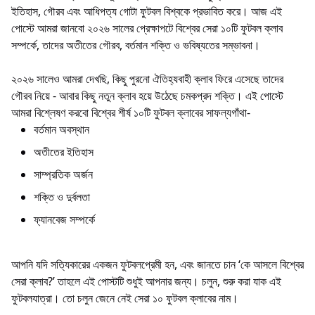
ইতিহাস, গৌরব এবং আধিপত্য গোটা ফুটবল বিশ্বকে প্রভাবিত করে। আজ এই
পোস্টে আমরা জানবো ২০২৬ সালের প্রেক্ষাপটে বিশ্বের সেরা ১০টি ফুটবল ক্লাব
সম্পর্কে, তাদের অতীতের গৌরব, বর্তমান শক্তি ও ভবিষ্যতের সম্ভাবনা।
২০২৬ সালেও আমরা দেখছি, কিছু পুরনো ঐতিহ্যবাহী ক্লাব ফিরে এসেছে তাদের
গৌরব নিয়ে - আবার কিছু নতুন ক্লাব হয়ে উঠেছে চমকপ্রদ শক্তি। এই পোস্টে
আমরা বিশ্লেষণ করবো বিশ্বের শীর্ষ ১০টি ফুটবল ক্লাবের সাফল্যগাঁথা-
বর্তমান অবস্থান
অতীতের ইতিহাস
সাম্প্রতিক অর্জন
শক্তি ও দুর্বলতা
ফ্যানবেজ সম্পর্কে
আপনি যদি সত্যিকারের একজন ফুটবলপ্রেমী হন, এবং জানতে চান ‘কে আসলে বিশ্বের
সেরা ক্লাব?’ তাহলে এই পোস্টটি শুধুই আপনার জন্য। চলুন, শুরু করা যাক এই
ফুটবলযাত্রা। তো চলুন জেনে নেই সেরা ১০ ফুটবল ক্লাবের নাম।