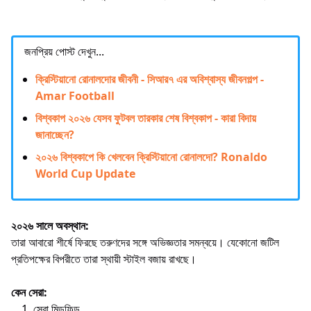
জনপ্রিয় পোস্ট দেখুন...
ক্রিস্টিয়ানো রোনালদোর জীবনী - সিআর৭ এর অবিশ্বাস্য জীবনগল্প -
Amar Football
বিশ্বকাপ ২০২৬ যেসব ফুটবল তারকার শেষ বিশ্বকাপ - কারা বিদায়
জানাচ্ছেন?
২০২৬ বিশ্বকাপে কি খেলবেন ক্রিস্টিয়ানো রোনালদো? Ronaldo
World Cup Update
২০২৬ সালে অবস্থান:
তারা আবারো শীর্ষে ফিরছে তরুণদের সঙ্গে অভিজ্ঞতার সমন্বয়ে। যেকোনো জটিল
প্রতিপক্ষের বিপরীতে তারা স্থায়ী স্টাইল বজায় রাখছে।
কেন সেরা:
সেরা মিডফিল্ড