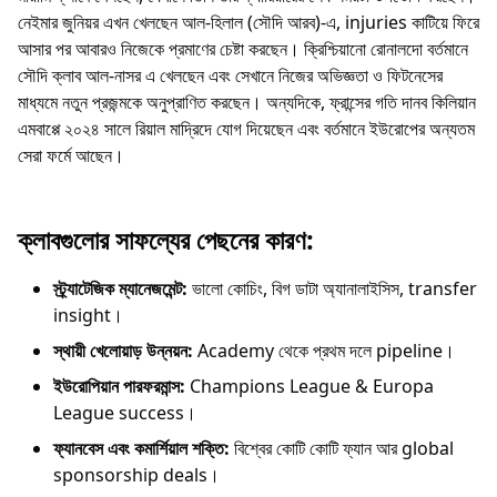
নেইমার জুনিয়র এখন খেলছেন আল-হিলাল (সৌদি আরব)-এ, injuries কাটিয়ে ফিরে
আসার পর আবারও নিজেকে প্রমাণের চেষ্টা করছেন। ক্রিশ্চিয়ানো রোনালদো বর্তমানে
সৌদি ক্লাব আল-নাসর এ খেলছেন এবং সেখানে নিজের অভিজ্ঞতা ও ফিটনেসের
মাধ্যমে নতুন প্রজন্মকে অনুপ্রাণিত করছেন। অন্যদিকে, ফ্রান্সের গতি দানব কিলিয়ান
এমবাপ্পে ২০২৪ সালে রিয়াল মাদ্রিদে যোগ দিয়েছেন এবং বর্তমানে ইউরোপের অন্যতম
সেরা ফর্মে আছেন।
ক্লাবগুলোর সাফল্যের পেছনের কারণ:
স্ট্র্যাটেজিক ম্যানেজমেন্ট:
ভালো কোচিং, বিগ ডাটা অ্যানালাইসিস, transfer
insight।
স্থায়ী খেলোয়াড় উন্নয়ন:
Academy থেকে প্রথম দলে pipeline।
ইউরোপিয়ান পারফরমান্স:
Champions League & Europa
League success।
ফ্যানবেস এবং কমার্শিয়াল শক্তি:
বিশ্বের কোটি কোটি ফ্যান আর global
sponsorship deals।