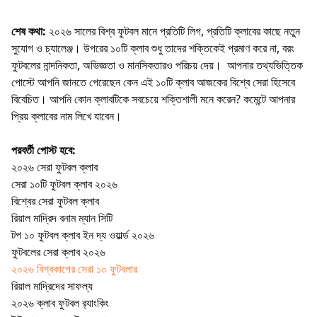
শেষ কথা:
২০২৬ সালের বিশ্ব ফুটবল মানে প্রতিটি লিগ, প্রতিটি ক্লাবের কাছে নতুন
সুযোগ ও চ্যালেঞ্জ। উপরের ১০টি ক্লাব শুধু তাদের শক্তিকেই প্রমাণ করে না, বরং
ফুটবলের নান্দনিকতা, অভিজ্ঞতা ও মানসিকতারও পরিচয় দেয়। আপনার তথ্যভিত্তিক
পোস্টে আপনি জানতে পেরেছেন কেন এই ১০টি ক্লাব আজকের বিশ্বে সেরা হিসেবে
বিবেচিত। আপনি কোন ক্লাবটিকে সবচেয়ে শক্তিশালী মনে করেন? কমেন্টে আপনার
প্রিয় ক্লাবের নাম লিখে যাবেন।
পরবর্তী পোস্ট হবে:
২০২৬ সেরা ফুটবল ক্লাব
সেরা ১০টি ফুটবল ক্লাব ২০২৬
বিশ্বের সেরা ফুটবল ক্লাব
রিয়াল মাদ্রিদ বনাম ম্যান সিটি
টপ ১০ ফুটবল ক্লাব ইন দ্য ওয়ার্ল্ড ২০২৬
ফুটবলের সেরা ক্লাব ২০২৬
২০২৬ বিশ্বকাপের সেরা ১০ ফুটবলার
রিয়াল মাদ্রিদের সাফল্য
২০২৬ ক্লাব ফুটবল র‍্যাংকিং