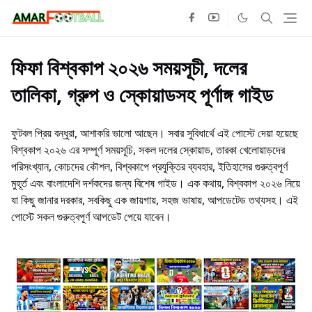
ফিফা বিশ্বকাপ ২০২৬ সময়সূচী, দলের
তালিকা, গ্রুপ ও স্কোয়াডসহ পূর্ণাঙ্গ গাইড
ফুটবল প্রিয় বন্ধুরা, আশাকরি ভালো আছেন। সবার সুবিধার্থে এই পোস্টে দেয়া হয়েছে
বিশ্বকাপ ২০২৬ এর সম্পূর্ণ সময়সূচি, সকল দলের স্কোয়াড, তারকা খেলোয়াড়দের
পরিসংখ্যান, কোচদের কৌশল, বিশ্বকাপে প্রযুক্তির ব্যবহার, ইতিহাসের গুরুত্বপূর্ণ
মুহূর্ত এবং বাংলাদেশি দর্শকদের জন্য বিশেষ গাইড। এক কথায়, বিশ্বকাপ ২০২৬ নিয়ে
যা কিছু জানার দরকার, সবকিছু এক জায়গায়, সহজ ভাষায়, আপডেটেড তথ্যসহ। এই
পোস্টে সকল গুরুত্বপূর্ণ আপডেট পেয়ে যাবেন।