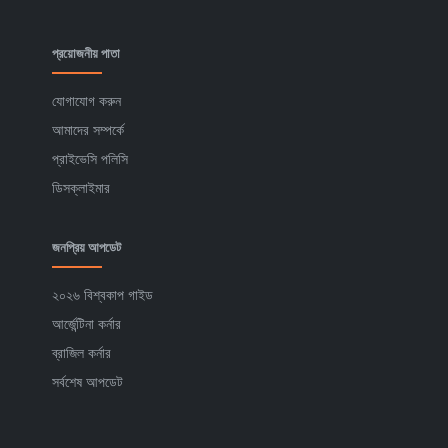
প্রয়োজনীয় পাতা
যোগাযোগ করুন
আমাদের সম্পর্কে
প্রাইভেসি পলিসি
ডিসক্লাইমার
জনপ্রিয় আপডেট
২০২৬ বিশ্বকাপ গাইড
আর্জেন্টিনা কর্নার
ব্রাজিল কর্নার
সর্বশেষ আপডেট