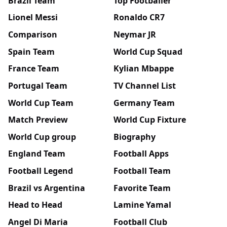
Brazil Team
Top Footballer
Lionel Messi
Ronaldo CR7
Comparison
Neymar JR
Spain Team
World Cup Squad
France Team
Kylian Mbappe
Portugal Team
TV Channel List
World Cup Team
Germany Team
Match Preview
World Cup Fixture
World Cup group
Biography
England Team
Football Apps
Football Legend
Football Team
Brazil vs Argentina
Favorite Team
Head to Head
Lamine Yamal
Angel Di Maria
Football Club