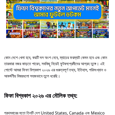
কোন দেশে খেলা হবে, কয়টি দল অংশ নেবে, ম্যাচের ফরম্যাট কেমন হবে এবং কোন
তারকারা নজর কাড়তে পারেন, সবকিছু নিয়েই ফুটবলপ্রেমীদের আগ্রহ তুঙ্গে। এই
পোস্টে আমরা ফিফা বিশ্বকাপ ২০২৬ এর গুরুত্বপূর্ণ তথ্য, ইতিহাস, পরিসংখ্যান ও
আকর্ষণীয় বিষয়গুলো সহজভাবে তুলে ধরেছি।
ফিফা বিশ্বকাপ ২০২৬ এর মৌলিক তথ্য:
প্রথমবারের মতো তিনটি দেশ United States, Canada এবং Mexico