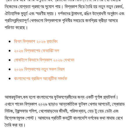
নিজেদের যোগ্যতা প্রমাণের সুযোগ পায়। বিশ্বকাপ ঘিরে তৈরি হয় নতুন নতুন রেকর্ড,
ঐতিহাসিক মুহূর্ত এবং স্মরণীয় ম্যাচ। দর্শকদের উন্মাদনা, রঙিন উদ্বোধনী অনুষ্ঠান এবং
প্রতিদ্বন্দ্বিতাপূর্ণ খেলাগুলো বিশ্বকাপকে পৃথিবীর সবচেয়ে জনপ্রিয় ক্রীড়া আসরে
পরিণত করেছে।
ফিফা বিশ্বকাপ ২০২৬ র‍্যাংকিং
২০২৬ বিশ্বকাপের ফেভারিট দল
মোবাইলে কিভাবে বিশ্বকাপ ২০২৬ দেখবেন
২০২৬ বিশ্বকাপের নতুন সকল নিয়ম
বাংলাদেশের ব্রাজিল আর্জেন্টিনা সমর্থক
আমারফুটবল.কম হলো বাংলাদেশের ফুটবলপ্রেমীদের জন্য একটি পূর্ণাঙ্গ প্ল্যাটফর্ম।
এখানে পাবেন বিশ্বকাপ ২০২৬ ছাড়াও আন্তর্জাতিক ফুটবল খেলার আপডেট, স্কোয়াড
নিউজ, ট্রান্সফার গসিপ, খেলোয়াড়দের জীবনী, পরিসংখ্যান, হেড টু হেড ডেটা এবং
বিশ্লেষণমূলক পোস্ট। আমাদের প্রতিটি কনটেন্ট বাংলাদেশি দর্শকের কথা মাথায় রেখে
তৈরি করা হয়।