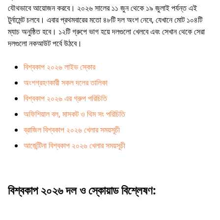
যৌথভাবে আয়োজন করবে। ২০২৬ সালের ১১ জুন থেকে ১৯ জুলাই পর্যন্ত এই
টুর্নামেন্ট চলবে। এবার প্রথমবারের মতো ৪৮টি দল অংশ নেবে, যেখানে মোট ১০৪টি
ম্যাচ অনুষ্ঠিত হবে। ১২টি গ্রুপে ভাগ হয়ে দলগুলো খেলবে এবং সেখান থেকে সেরা
দলগুলো নকআউট পর্বে উঠবে।
বিশ্বকাপ ২০২৬ লাইভ স্কোর
অংশগ্রহণকারী সকল দলের তালিকা
বিশ্বকাপ ২০২৬ এর গ্রুপ পরিচিতি
অফিশিয়াল বল, মাসকট ও থিম সং পরিচিতি
ব্রাজিল বিশ্বকাপ ২০২৬ খেলার সময়সূচী
আর্জেন্টিনা বিশ্বকাপ ২০২৬ খেলার সময়সূচী
বিশ্বকাপ ২০২৬ দল ও স্কোয়াড বিশ্লেষণ: